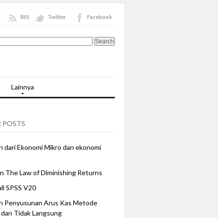
RSS
Twitter
Facebook
Lainnya
 POSTS
 dari Ekonomi Mikro dan ekonomi
n The Law of Diminishing Returns
all SPSS V20
n Penyusunan Arus Kas Metode
 dan Tidak Langsung