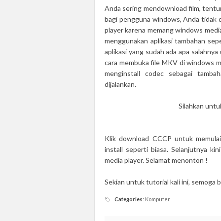
Anda sering mendownload film, tentu
bagi pengguna windows, Anda tidak d
player karena memang windows media p
menggunakan aplikasi tambahan sepe
aplikasi yang sudah ada apa salahnya
cara membuka file MKV di windows me
menginstall codec sebagai tambah
dijalankan.
Silahkan unt
Klik download CCCP untuk memulai 
install seperti biasa. Selanjutnya
media player. Selamat menonton !
Sekian untuk tutorial kali ini, semoga 
Categories
:
Komputer