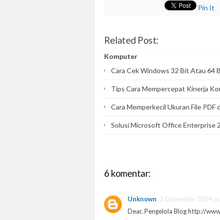
Pin It
Related Post:
Komputer
Cara Cek Windows 32 Bit Atau 64 B
Tips Cara Mempercepat Kinerja K
Cara Memperkecil Ukuran File PDF
Solusi Microsoft Office Enterprise
6 komentar:
Unknown
3 Desember 2014 pu
Dear, Pengelola Blog http://w