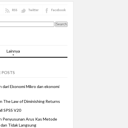
RSS
Twitter
Facebook
Lainnya
 POSTS
 dari Ekonomi Mikro dan ekonomi
n The Law of Diminishing Returns
all SPSS V20
n Penyusunan Arus Kas Metode
 dan Tidak Langsung