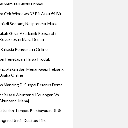
ps Memulai Bisnis Pribadi
ra Cek Windows 32 Bit Atau 64 Bit
njadi Seorang Netpreneur Muda
akah Gelar Akademik Pengaruhi
Kesuksesan Masa Depan
 Rahasia Pengusaha Online
ori Penetapan Harga Produk
nciptakan dan Menanggapi Peluang
Usaha Online
ps Mancing Di Sungai Berarus Deras
esialisasi Akuntansi Keuangan Vs
Akuntansi Manaj...
ktu dan Tempat Pembayaran BPJS
ngenal Jenis Kualitas Film