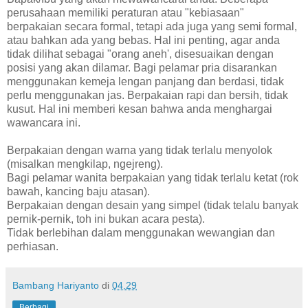
perusahaan memiliki peraturan atau "kebiasaan"
berpakaian secara formal, tetapi ada juga yang semi formal,
atau bahkan ada yang bebas. Hal ini penting, agar anda
tidak dilihat sebagai "orang aneh', disesuaikan dengan
posisi yang akan dilamar. Bagi pelamar pria disarankan
menggunakan kemeja lengan panjang dan berdasi, tidak
perlu menggunakan jas. Berpakaian rapi dan bersih, tidak
kusut. Hal ini memberi kesan bahwa anda menghargai
wawancara ini.
Berpakaian dengan warna yang tidak terlalu menyolok
(misalkan mengkilap, ngejreng).
Bagi pelamar wanita berpakaian yang tidak terlalu ketat (rok
bawah, kancing baju atasan).
Berpakaian dengan desain yang simpel (tidak telalu banyak
pernik-pernik, toh ini bukan acara pesta).
Tidak berlebihan dalam menggunakan wewangian dan
perhiasan.
Bambang Hariyanto
di
04.29
Berbagi