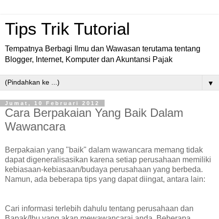
Tips Trik Tutorial
Tempatnya Berbagi Ilmu dan Wawasan terutama tentang
Blogger, Internet, Komputer dan Akuntansi Pajak
▼
Jumat, 10 Februari 2012
Cara Berpakaian Yang Baik Dalam
Wawancara
Berpakaian yang "baik" dalam wawancara memang tidak
dapat digeneralisasikan karena setiap perusahaan memiliki
kebiasaan-kebiasaan/budaya perusahaan yang berbeda.
Namun, ada beberapa tips yang dapat diingat, antara lain:
Cari informasi terlebih dahulu tentang perusahaan dan
Bapak/Ibu yang akan mewawancarai anda. Beberapa