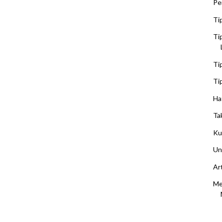
Pe
Ti
Ti
Ti
Ti
Ha
Ta
Ku
Un
Ar
Me