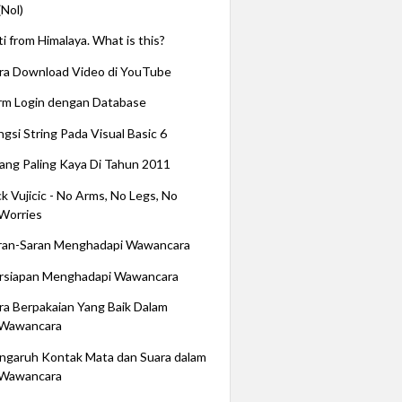
(Nol)
ti from Himalaya. What is this?
ra Download Video di YouTube
rm Login dengan Database
ngsi String Pada Visual Basic 6
ang Paling Kaya Di Tahun 2011
ck Vujicic - No Arms, No Legs, No
Worries
ran-Saran Menghadapi Wawancara
rsiapan Menghadapi Wawancara
ra Berpakaian Yang Baik Dalam
Wawancara
ngaruh Kontak Mata dan Suara dalam
Wawancara