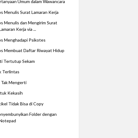
rtanyaan Umum dalam Wawancara
ps Menulis Surat Lamaran Kerja
ps Menulis dan Mengirim Surat
Lamaran Kerja via ...
ps Menghadapi Psikotes
ps Membuat Daftar Riwayat Hidup
ti Tertutup Sekam
k Terlintas
 Tak Mengerti
tuk Kekasih
tikel Tidak Bisa di Copy
nyembunyikan Folder dengan
Notepad