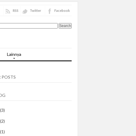
RSS
Twitter
Facebook
Lainnya
 POSTS
LOG
(3)
(2)
(1)