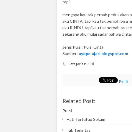
tapi
mengapa kau tak pernah peduli akan p
aku CINTA, tapi kau tak pernah bisa 
aku RINDU, tapi kau tak pernah tau s
sekarang aku mulai sadar bahwa cint
Jenis Puisi: Puisi Cinta
Sumber:
ayopelajari.blogspot.com
Categories
:
Puisi
Pin It
Related Post:
Puisi
Hati Tertutup Sekam
Tak Terlintas