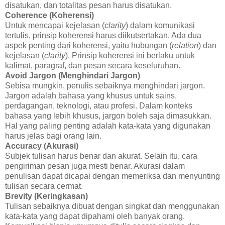
disatukan, dan totalitas pesan harus disatukan.
Coherence (Koherensi)
Untuk mencapai kejelasan (
clarity
) dalam komunikasi
tertulis, prinsip koherensi harus diikutsertakan. Ada dua
aspek penting dari koherensi, yaitu hubungan (
relation
) dan
kejelasan (
clarity
). Prinsip koherensi ini berlaku untuk
kalimat, paragraf, dan pesan secara keseluruhan.
Avoid Jargon (Menghindari Jargon)
Sebisa mungkin, penulis sebaiknya menghindari jargon.
Jargon adalah bahasa yang khusus untuk sains,
perdagangan, teknologi, atau profesi. Dalam konteks
bahasa yang lebih khusus, jargon boleh saja dimasukkan.
Hal yang paling penting adalah kata-kata yang digunakan
harus jelas bagi orang lain.
Accuracy (Akurasi)
Subjek tulisan harus benar dan akurat. Selain itu, cara
pengiriman pesan juga mesti benar. Akurasi dalam
penulisan dapat dicapai dengan memeriksa dan menyunting
tulisan secara cermat.
Brevity (Keringkasan)
Tulisan sebaiknya dibuat dengan singkat dan menggunakan
kata-kata yang dapat dipahami oleh banyak orang.