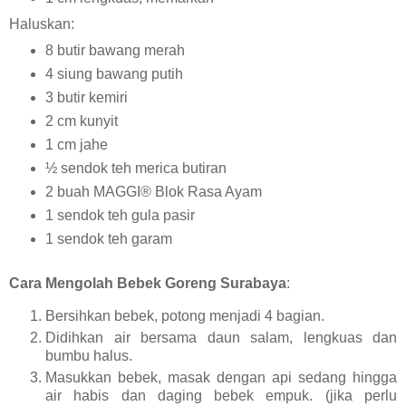
Haluskan:
8 butir bawang merah
4 siung bawang putih
3 butir kemiri
2 cm kunyit
1 cm jahe
½ sendok teh merica butiran
2 buah MAGGI® Blok Rasa Ayam
1 sendok teh gula pasir
1 sendok teh garam
Cara Mengolah Bebek Goreng Surabaya
:
Bersihkan bebek, potong menjadi 4 bagian.
Didihkan air bersama daun salam, lengkuas dan
bumbu halus.
Masukkan bebek, masak dengan api sedang hingga
air habis dan daging bebek empuk. (jika perlu