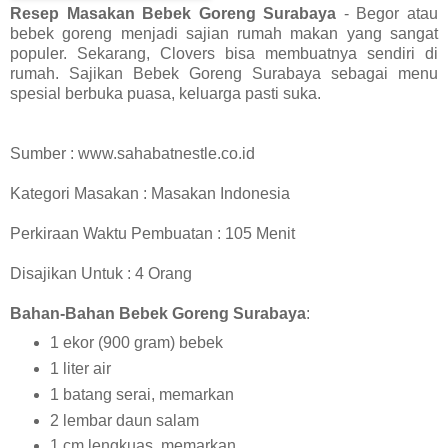
Resep Masakan Bebek Goreng Surabaya
- Begor atau
bebek goreng menjadi sajian rumah makan yang sangat
populer. Sekarang, Clovers bisa membuatnya sendiri di
rumah. Sajikan Bebek Goreng Surabaya sebagai menu
spesial berbuka puasa, keluarga pasti suka.
Sumber : www.sahabatnestle.co.id
Kategori Masakan : Masakan Indonesia
Perkiraan Waktu Pembuatan : 105 Menit
Disajikan Untuk : 4 Orang
Bahan-Bahan Bebek Goreng Surabaya
:
1 ekor (900 gram) bebek
1 liter air
1 batang serai, memarkan
2 lembar daun salam
1 cm lengkuas, memarkan