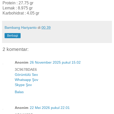
Protein : 27.75 gr
Lemak : 8.975 gr
Karbohidrat : 4.05 gr
Bambang Hariyanto
di
00.39
Berbagi
2 komentar:
Anonim
26 November 2025 pukul 15.02
3C967BDAE6
Görüntülü Sex
Whatsapp Şov
Skype Şov
Balas
Anonim
22 Mei 2026 pukul 22.01