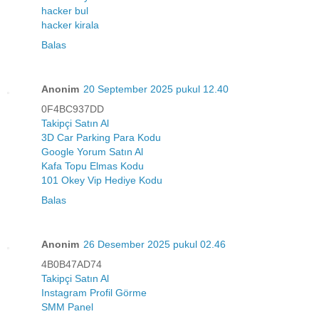
hacker bul
hacker kirala
Balas
Anonim
20 September 2025 pukul 12.40
0F4BC937DD
Takipçi Satın Al
3D Car Parking Para Kodu
Google Yorum Satın Al
Kafa Topu Elmas Kodu
101 Okey Vip Hediye Kodu
Balas
Anonim
26 Desember 2025 pukul 02.46
4B0B47AD74
Takipçi Satın Al
Instagram Profil Görme
SMM Panel