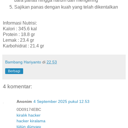
bara panas hingga harum dan mengering
Sajikan panas dengan kuah yang telah dikentalkan
Informasi Nutrisi:
Kalori : 345.6 kal
Protein : 18.8 gr
Lemak : 23.4 gr
Karbohidrat : 21.4 gr
Bambang Hariyanto
di
22.53
Berbagi
4 komentar:
Anonim
4 September 2025 pukul 12.53
0D09174EBC
kiralık hacker
hacker kiralama
tütün dünyası