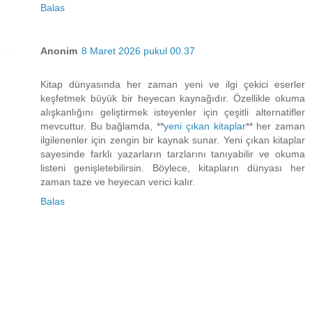
Balas
Anonim
8 Maret 2026 pukul 00.37
Kitap dünyasında her zaman yeni ve ilgi çekici eserler
keşfetmek büyük bir heyecan kaynağıdır. Özellikle okuma
alışkanlığını geliştirmek isteyenler için çeşitli alternatifler
mevcuttur. Bu bağlamda, **
yeni çıkan kitaplar
** her zaman
ilgilenenler için zengin bir kaynak sunar. Yeni çıkan kitaplar
sayesinde farklı yazarların tarzlarını tanıyabilir ve okuma
listeni genişletebilirsin. Böylece, kitapların dünyası her
zaman taze ve heyecan verici kalır.
Balas