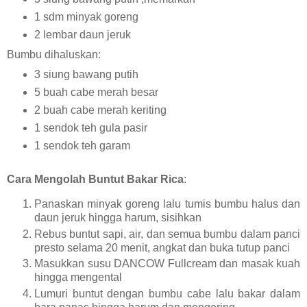
1 sdm minyak goreng
2 lembar daun jeruk
Bumbu dihaluskan:
3 siung bawang putih
5 buah cabe merah besar
2 buah cabe merah keriting
1 sendok teh gula pasir
1 sendok teh garam
Cara Mengolah Buntut Bakar Rica
:
Panaskan minyak goreng lalu tumis bumbu halus dan
daun jeruk hingga harum, sisihkan
Rebus buntut sapi, air, dan semua bumbu dalam panci
presto selama 20 menit, angkat dan buka tutup panci
Masukkan susu DANCOW Fullcream dan masak kuah
hingga mengental
Lumuri buntut dengan bumbu cabe lalu bakar dalam