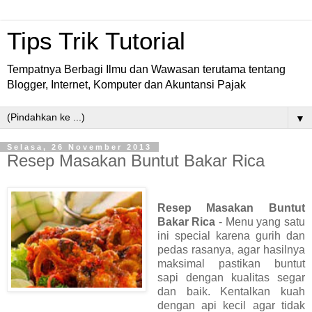
Tips Trik Tutorial
Tempatnya Berbagi Ilmu dan Wawasan terutama tentang
Blogger, Internet, Komputer dan Akuntansi Pajak
▼
Selasa, 26 November 2013
Resep Masakan Buntut Bakar Rica
Resep Masakan Buntut
Bakar Rica
- Menu yang satu
ini special karena gurih dan
pedas rasanya, agar hasilnya
maksimal pastikan buntut
sapi dengan kualitas segar
dan baik. Kentalkan kuah
dengan api kecil agar tidak