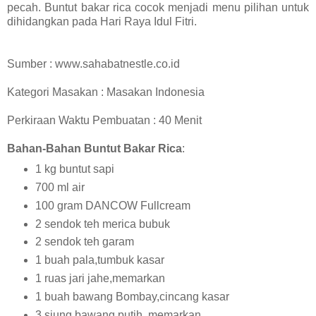
pecah. Buntut bakar rica cocok menjadi menu pilihan untuk
dihidangkan pada Hari Raya Idul Fitri.
Sumber : www.sahabatnestle.co.id
Kategori Masakan : Masakan Indonesia
Perkiraan Waktu Pembuatan : 40 Menit
Bahan-Bahan Buntut Bakar Rica
:
1 kg buntut sapi
700 ml air
100 gram DANCOW Fullcream
2 sendok teh merica bubuk
2 sendok teh garam
1 buah pala,tumbuk kasar
1 ruas jari jahe,memarkan
1 buah bawang Bombay,cincang kasar
3 siung bawang putih ,memarkan