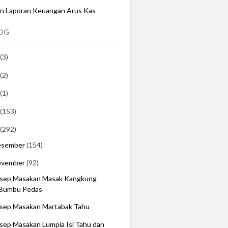
an Laporan Keuangan Arus Kas
LOG
(3)
(2)
(1)
(153)
(292)
esember
(154)
ovember
(92)
sep Masakan Masak Kangkung
Bumbu Pedas
sep Masakan Martabak Tahu
sep Masakan Lumpia Isi Tahu dan