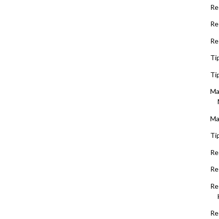
Re
Re
Re
Ti
Ti
Ma
Ma
Ti
Re
Re
Re
Re