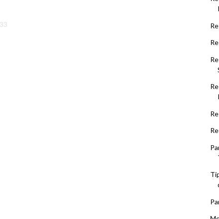
.33
Re
Re
Re
Re
Re
Re
Pa
Ti
Pa
Me