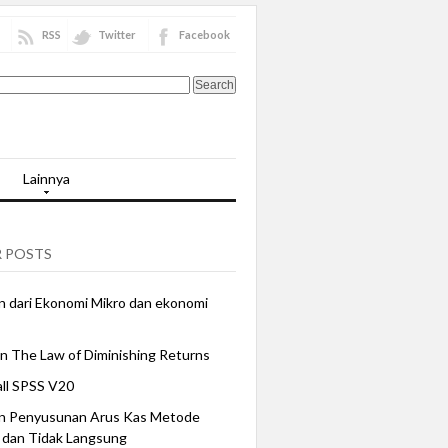
RSS
Twitter
Facebook
Lainnya
 POSTS
 dari Ekonomi Mikro dan ekonomi
n The Law of Diminishing Returns
all SPSS V20
n Penyusunan Arus Kas Metode
 dan Tidak Langsung