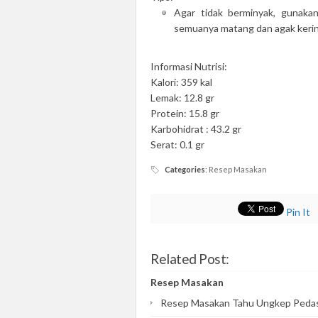
Agar tidak berminyak, gunaka
semuanya matang dan agak kerin
Informasi Nutrisi:
Kalori: 359 kal
Lemak: 12.8 gr
Protein: 15.8 gr
Karbohidrat : 43.2 gr
Serat: 0.1 gr
Categories
:
Resep Masakan
Pin It
Related Post:
Resep Masakan
Resep Masakan Tahu Ungkep Peda