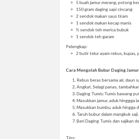
5 buah jamur merang, potong kec
150 gram daging sapi cincang
2 sendok makan saus tiram
1 sendok makan kecap manis
½ sendok teh merica bubuk
1 sendok teh garam
Pelengkap:
2 butir telur ayam rebus, kupas
Cara Mengolah Bubur Daging Jamur
Rebus beras bersama air, daun s
Angkat. Selagi panas, tambahk
Daging Tumis:Tumis bawang put
Masukkan jamur, aduk hinggga la
Masukkan bumbu, aduk hingga d
Taruh bubur dalam mangkuk saji.
Beri Daging Tumis dan sajikan 
Tips: