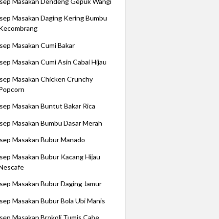
sep Masakan Dendeng Gepuk Wangi
sep Masakan Daging Kering Bumbu
Kecombrang
sep Masakan Cumi Bakar
sep Masakan Cumi Asin Cabai Hijau
sep Masakan Chicken Crunchy
Popcorn
sep Masakan Buntut Bakar Rica
sep Masakan Bumbu Dasar Merah
sep Masakan Bubur Manado
sep Masakan Bubur Kacang Hijau
Nescafe
sep Masakan Bubur Daging Jamur
sep Masakan Bubur Bola Ubi Manis
sep Masakan Brokoli Tumis Cabe