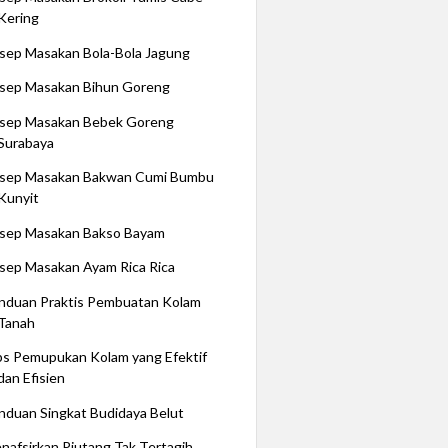
Kering
sep Masakan Bola-Bola Jagung
sep Masakan Bihun Goreng
sep Masakan Bebek Goreng
Surabaya
sep Masakan Bakwan Cumi Bumbu
Kunyit
sep Masakan Bakso Bayam
sep Masakan Ayam Rica Rica
nduan Praktis Pembuatan Kolam
Tanah
ps Pemupukan Kolam yang Efektif
dan Efisien
nduan Singkat Budidaya Belut
nafsirkan Piutang Tak Tertagih