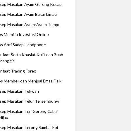
sep Masakan Ayam Goreng Kecap
sep Masakan Ayam Bakar Limau
sep Masakan Asem-Asem Tempe
ps Memilih Investasi Online
ps Anti Sadap Handphone
nfaat Serta Khasiat Kulit dan Buah
Manggis
nfaat Trading Forex
ps Membeli dan Menjual Emas Fisik
sep Masakan Tekwan
sep Masakan Telur Tersembunyi
sep Masakan Teri Goreng Cabai
Hijau
sep Masakan Terong Sambal Ebi