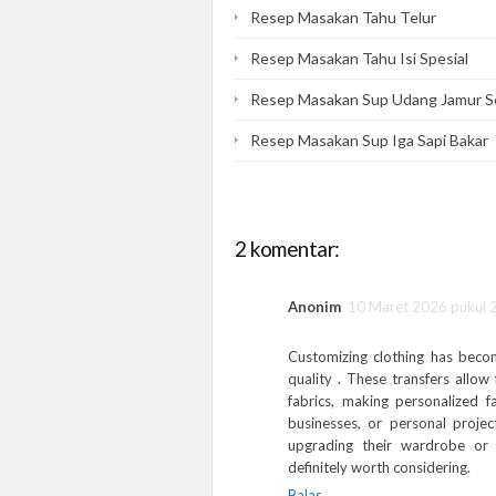
Resep Masakan Tahu Telur
Resep Masakan Tahu Isi Spesial
Resep Masakan Sup Udang Jamur S
Resep Masakan Sup Iga Sapi Bakar
2 komentar:
Anonim
10 Maret 2026 pukul 
Customizing clothing has become
quality
. These transfers allow
fabrics, making personalized 
businesses, or personal project
upgrading their wardrobe or b
definitely worth considering.
Balas