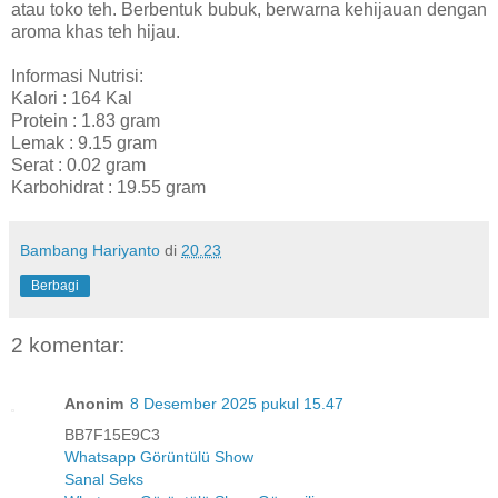
atau toko teh. Berbentuk bubuk, berwarna kehijauan dengan
aroma khas teh hijau.
Informasi Nutrisi:
Kalori : 164 Kal
Protein : 1.83 gram
Lemak : 9.15 gram
Serat : 0.02 gram
Karbohidrat : 19.55 gram
Bambang Hariyanto
di
20.23
Berbagi
2 komentar:
Anonim
8 Desember 2025 pukul 15.47
BB7F15E9C3
Whatsapp Görüntülü Show
Sanal Seks