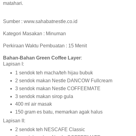
matahari.
Sumber : www.sahabatnestle.co.id
Kategori Masakan : Minuman
Perkiraan Waktu Pembuatan : 15 Menit
Bahan-Bahan Green Coffee Layer
:
Lapisan I:
1 sendok teh macha/teh hijau bubuk
2 sendok makan Nestle DANCOW Fullcream
3 sendok makan Nestle COFFEEMATE
3 sendok makan sirop gula
400 ml air masak
150 gram es batu, memarkan agak halus
Lapisan II:
2 sendok teh NESCAFE Classic