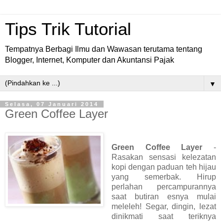
Tips Trik Tutorial
Tempatnya Berbagi Ilmu dan Wawasan terutama tentang
Blogger, Internet, Komputer dan Akuntansi Pajak
▼
Selasa, 07 Januari 2014
Green Coffee Layer
Green Coffee Layer
-
Rasakan sensasi kelezatan
kopi dengan paduan teh hijau
yang semerbak. Hirup
perlahan percampurannya
saat butiran esnya mulai
meleleh! Segar, dingin, lezat
dinikmati saat teriknya