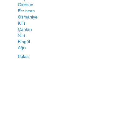
Giresun
Erzincan
Osmaniye
Kilis
Çankırı
Siirt
Bingöl
Ağrı
Balas