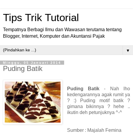
Tips Trik Tutorial
Tempatnya Berbagi Ilmu dan Wawasan terutama tentang
Blogger, Internet, Komputer dan Akuntansi Pajak
▼
Minggu, 05 Januari 2014
Puding Batik
Puding Batik
- Nah lho
kedengarannya agak rumit ya
? :) Puding motif batik ?
gimana bikinnya ? hehe ..
ikutin deh petunjuknya ^-^
Sumber : Majalah Femina