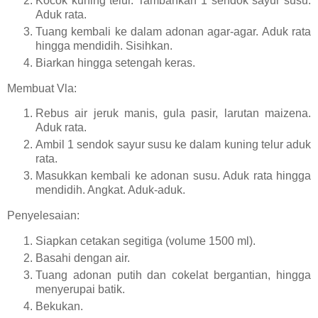
Kocok kuning telur. Tambahkan 1 sendok sayur susu.
Aduk rata.
Tuang kembali ke dalam adonan agar-agar. Aduk rata
hingga mendidih. Sisihkan.
Biarkan hingga setengah keras.
Membuat Vla:
Rebus air jeruk manis, gula pasir, larutan maizena.
Aduk rata.
Ambil 1 sendok sayur susu ke dalam kuning telur aduk
rata.
Masukkan kembali ke adonan susu. Aduk rata hingga
mendidih. Angkat. Aduk-aduk.
Penyelesaian:
Siapkan cetakan segitiga (volume 1500 ml).
Basahi dengan air.
Tuang adonan putih dan cokelat bergantian, hingga
menyerupai batik.
Bekukan.