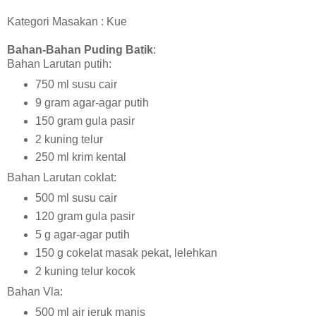
Kategori Masakan : Kue
Bahan-Bahan Puding Batik
:
Bahan Larutan putih:
750 ml susu cair
9 gram agar-agar putih
150 gram gula pasir
2 kuning telur
250 ml krim kental
Bahan Larutan coklat:
500 ml susu cair
120 gram gula pasir
5 g agar-agar putih
150 g cokelat masak pekat, lelehkan
2 kuning telur kocok
Bahan Vla:
500 ml air jeruk manis