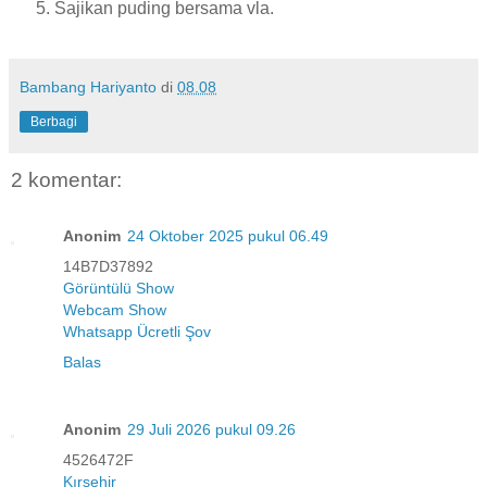
Sajikan puding bersama vla.
Bambang Hariyanto
di
08.08
Berbagi
2 komentar:
Anonim
24 Oktober 2025 pukul 06.49
14B7D37892
Görüntülü Show
Webcam Show
Whatsapp Ücretli Şov
Balas
Anonim
29 Juli 2026 pukul 09.26
4526472F
Kırşehir