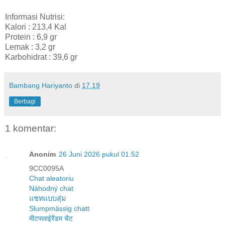
Informasi Nutrisi:
Kalori : 213,4 Kal
Protein : 6,9 gr
Lemak : 3,2 gr
Karbohidrat : 39,6 gr
Bambang Hariyanto
di
17.19
Berbagi
1 komentar:
Anonim
26 Juni 2026 pukul 01.52
9CC0095A
Chat aleatoriu
Náhodný chat
แชทแบบสุ่ม
Slumpmässig chatt
मीटफ्लाईरैंडम चैट