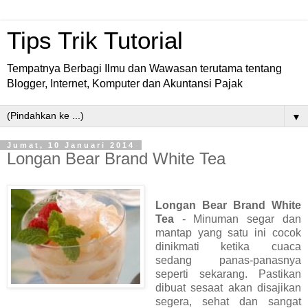
Tips Trik Tutorial
Tempatnya Berbagi Ilmu dan Wawasan terutama tentang
Blogger, Internet, Komputer dan Akuntansi Pajak
▼
Jumat, 10 Januari 2014
Longan Bear Brand White Tea
Longan Bear Brand White
Tea
- Minuman segar dan
mantap yang satu ini cocok
dinikmati ketika cuaca
sedang panas-panasnya
seperti sekarang. Pastikan
dibuat sesaat akan disajikan
segera, sehat dan sangat