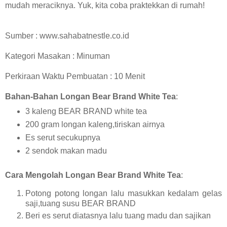
mudah meraciknya. Yuk, kita coba praktekkan di rumah!
Sumber : www.sahabatnestle.co.id
Kategori Masakan : Minuman
Perkiraan Waktu Pembuatan : 10 Menit
Bahan-Bahan Longan Bear Brand White Tea
:
3 kaleng BEAR BRAND white tea
200 gram longan kaleng,tiriskan airnya
Es serut secukupnya
2 sendok makan madu
Cara Mengolah Longan Bear Brand White Tea
:
Potong potong longan lalu masukkan kedalam gelas
saji,tuang susu BEAR BRAND
Beri es serut diatasnya lalu tuang madu dan sajikan