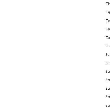
Ti
Ti
Te
Ta
Ta
Su
Sus
Su
St
St
St
St
St