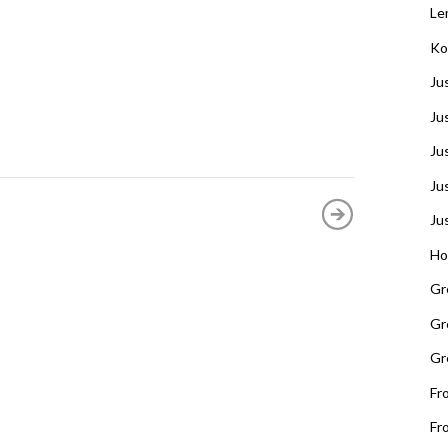
Le
Ko
Ju
Ju
Jus
Ju
Ju
Ho
Gr
Gr
Gr
Fr
Fr