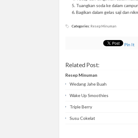
Tuangkan soda ke dalam campura
Bagikan dalam gelas saji dan nik
Categories
:
Resep Minuman
Pin It
Related Post:
Resep Minuman
Wedang Jahe Buah
Wake Up Smoothies
Triple Berry
Susu Cokelat