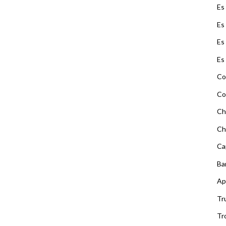
Es
Es
Es
Es
Co
Co
Ch
Ch
Ca
Ba
Ap
Tr
Tr