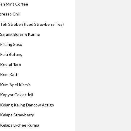
esh Mint Coffee
presso Chill
 Teh Stroberi (Iced Strawberry Tea)
 Sarang Burung Kurma
 Pisang Susu
 Palu Butung
Kristal Taro
 Krim Kati
 Krim Apel Kismis
 Kopyor Coklat Jeli
 Kolang Kaling Dancow Actigo
 Kelapa Strawberry
 Kelapa Lychee Kurma