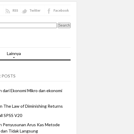
RSS
Twitter
Facebook
Lainnya
 POSTS
 dari Ekonomi Mikro dan ekonomi
n The Law of Diminishing Returns
all SPSS V20
n Penyusunan Arus Kas Metode
 dan Tidak Langsung