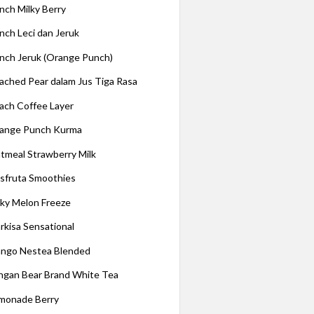
nch Milky Berry
nch Leci dan Jeruk
nch Jeruk (Orange Punch)
ached Pear dalam Jus Tiga Rasa
ach Coffee Layer
ange Punch Kurma
tmeal Strawberry Milk
sfruta Smoothies
lky Melon Freeze
rkisa Sensational
ngo Nestea Blended
ngan Bear Brand White Tea
monade Berry