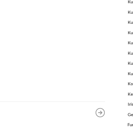
Ku
Ku
Ku
Ku
Ku
Ku
Ku
Ku
Ko
Ke
Ir
Ge
Fu