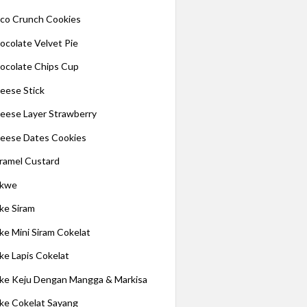
co Crunch Cookies
ocolate Velvet Pie
ocolate Chips Cup
eese Stick
eese Layer Strawberry
eese Dates Cookies
ramel Custard
kwe
ke Siram
ke Mini Siram Cokelat
ke Lapis Cokelat
ke Keju Dengan Mangga & Markisa
ke Cokelat Sayang