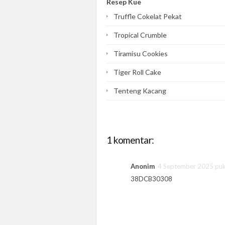
Resep Kue
Truffle Cokelat Pekat
Tropical Crumble
Tiramisu Cookies
Tiger Roll Cake
Tenteng Kacang
1 komentar:
Anonim
4 September 2025 puk
38DCB30308