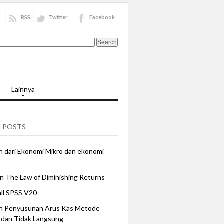
RSS
Twitter
Facebook
Lainnya
 POSTS
 dari Ekonomi Mikro dan ekonomi
n The Law of Diminishing Returns
all SPSS V20
n Penyusunan Arus Kas Metode
 dan Tidak Langsung