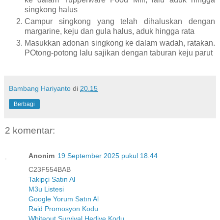
singkong halus
Campur singkong yang telah dihaluskan dengan
margarine, keju dan gula halus, aduk hingga rata
Masukkan adonan singkong ke dalam wadah, ratakan.
POtong-potong lalu sajikan dengan taburan keju parut
Bambang Hariyanto
di
20.15
Berbagi
2 komentar:
Anonim
19 September 2025 pukul 18.44
C23F554BAB
Takipçi Satın Al
M3u Listesi
Google Yorum Satın Al
Raid Promosyon Kodu
Whiteout Survival Hediye Kodu