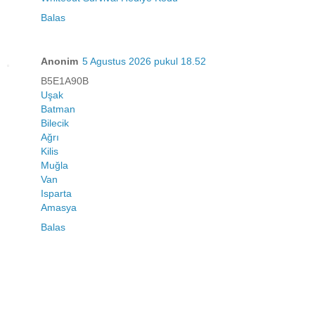
Balas
Anonim
5 Agustus 2026 pukul 18.52
B5E1A90B
Uşak
Batman
Bilecik
Ağrı
Kilis
Muğla
Van
Isparta
Amasya
Balas