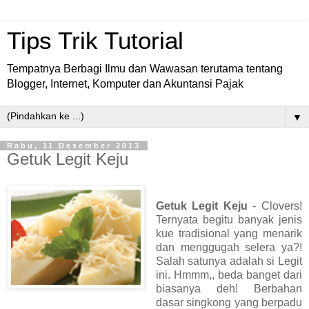
Tips Trik Tutorial
Tempatnya Berbagi Ilmu dan Wawasan terutama tentang
Blogger, Internet, Komputer dan Akuntansi Pajak
▼
Rabu, 11 Desember 2013
Getuk Legit Keju
Getuk Legit Keju
- Clovers!
Ternyata begitu banyak jenis
kue tradisional yang menarik
dan menggugah selera ya?!
Salah satunya adalah si Legit
ini. Hmmm,, beda banget dari
biasanya deh! Berbahan
dasar singkong yang berpadu