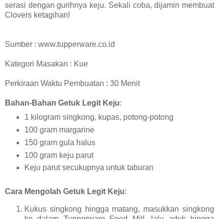
serasi dengan gurihnya keju. Sekali coba, dijamin membuat
Clovers ketagihan!
Sumber : www.tupperware.co.id
Kategori Masakan : Kue
Perkiraan Waktu Pembuatan : 30 Menit
Bahan-Bahan Getuk Legit Keju
:
1 kilogram singkong, kupas, potong-potong
100 gram margarine
150 gram gula halus
100 gram keju parut
Keju parut secukupnya untuk taburan
Cara Mengolah Getuk Legit Keju
:
Kukus singkong hingga matang, masukkan singkong
ke dalam Tupperware Food Mill, lalu aduk hingga