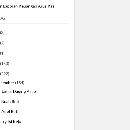
an Laporan Keuangan Arus Kas
LOG
(3)
(2)
(1)
(153)
(292)
esember
(154)
e Jamur Daging Asap
e Buah Roti
e Apel Roti
stry Isi Keju