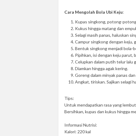
Cara Mengolah Bola Ubi Keju
:
Kupas singkong, potong-potong, 
Kukus hingga matang dan empu
Selagi masih panas, haluskan si
Campur singkong dengan keju, g
Bentuk singkong menjadi bola-b
Pipihkan, isi dengan keju parut, 
Celupkan dalam putih telur lalu 
Diamkan hingga agak kering.
Goreng dalam minyak panas dan
Angkat, tiriskan. Sajikan selagi 
Tips:
Untuk mendapatkan rasa yang lembut 
Bersihkan, kupas dan kukus hingga me
Informasi Nutrisi:
Kalori: 220 kal