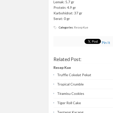
Lemak: 5.7 gr
Protein: 4.9 gr
Karbohidrat: 37 gr
Serat: 0 gr
Categories
:
Resep Kue
Pin It
Related Post:
Resep Kue
Truffle Cokelat Pekat
Tropical Crumble
Tiramisu Cookies
Tiger Roll Cake
Tenteng Kacang