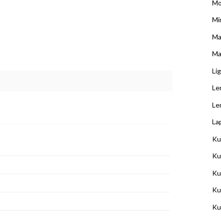
Mo
Min
Ma
Ma
Li
Le
Le
La
Ku
Ku
Ku
Ku
Ku