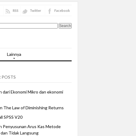
RSS
Twitter
Facebook
Lainnya
 POSTS
 dari Ekonomi Mikro dan ekonomi
n The Law of Diminishing Returns
all SPSS V20
n Penyusunan Arus Kas Metode
 dan Tidak Langsung