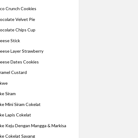
co Crunch Cookies
ocolate Velvet Pie
ocolate Chips Cup
eese Stick
eese Layer Strawberry
eese Dates Cookies
ramel Custard
kwe
ke Siram
ke Mini Siram Cokelat
ke Lapis Cokelat
ke Keju Dengan Mangga & Markisa
ke Cokelat Sayang