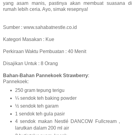
yang asam manis, pastinya akan membuat suasana di
rumah lebih ceria. Ayo, simak resepnya!
Sumber : www.sahabatnestle.co.id
Kategori Masakan : Kue
Perkiraan Waktu Pembuatan : 40 Menit
Disajikan Untuk : 8 Orang
Bahan-Bahan Pannekoek Strawberry
:
Pannekoek:
250 gram tepung terigu
¼ sendok teh baking powder
½ sendok teh garam
1 sendok teh gula pasir
4 sendok makan Nestlé DANCOW Fullcream ,
larutkan dalam 200 ml air