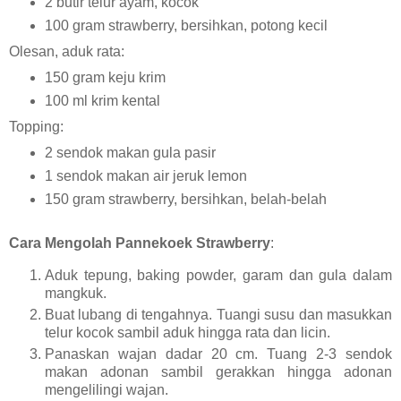
2 butir telur ayam, kocok
100 gram strawberry, bersihkan, potong kecil
Olesan, aduk rata:
150 gram keju krim
100 ml krim kental
Topping:
2 sendok makan gula pasir
1 sendok makan air jeruk lemon
150 gram strawberry, bersihkan, belah-belah
Cara Mengolah Pannekoek Strawberry
:
Aduk tepung, baking powder, garam dan gula dalam
mangkuk.
Buat lubang di tengahnya. Tuangi susu dan masukkan
telur kocok sambil aduk hingga rata dan licin.
Panaskan wajan dadar 20 cm. Tuang 2-3 sendok
makan adonan sambil gerakkan hingga adonan
mengelilingi wajan.