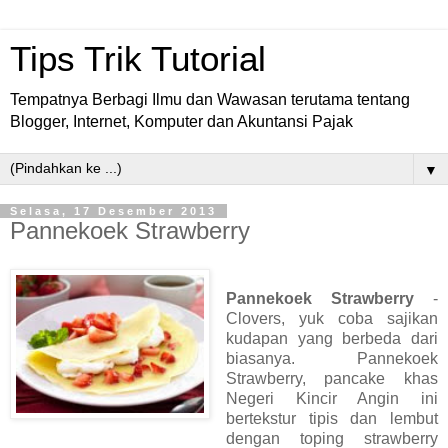
Tips Trik Tutorial
Tempatnya Berbagi Ilmu dan Wawasan terutama tentang
Blogger, Internet, Komputer dan Akuntansi Pajak
▼
Selasa, 17 Desember 2013
Pannekoek Strawberry
Pannekoek Strawberry
-
Clovers, yuk coba sajikan
kudapan yang berbeda dari
biasanya. Pannekoek
Strawberry, pancake khas
Negeri Kincir Angin ini
bertekstur tipis dan lembut
dengan toping strawberry