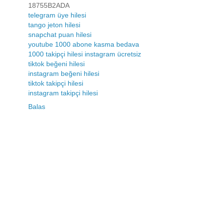
18755B2ADA
telegram üye hilesi
tango jeton hilesi
snapchat puan hilesi
youtube 1000 abone kasma bedava
1000 takipçi hilesi instagram ücretsiz
tiktok beğeni hilesi
instagram beğeni hilesi
tiktok takipçi hilesi
instagram takipçi hilesi
Balas