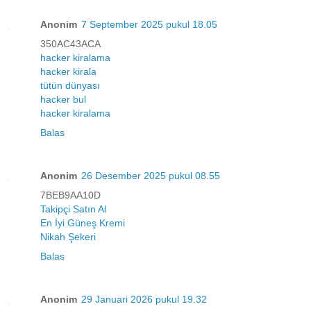
Anonim
7 September 2025 pukul 18.05
350AC43ACA
hacker kiralama
hacker kirala
tütün dünyası
hacker bul
hacker kiralama
Balas
Anonim
26 Desember 2025 pukul 08.55
7BEB9AA10D
Takipçi Satın Al
En İyi Güneş Kremi
Nikah Şekeri
Balas
Anonim
29 Januari 2026 pukul 19.32