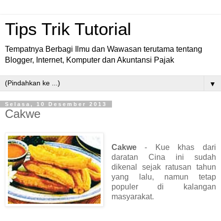
Tips Trik Tutorial
Tempatnya Berbagi Ilmu dan Wawasan terutama tentang
Blogger, Internet, Komputer dan Akuntansi Pajak
▼
Selasa, 10 Desember 2013
Cakwe
Cakwe
- Kue khas dari
daratan Cina ini sudah
dikenal sejak ratusan tahun
yang lalu, namun tetap
populer di kalangan
masyarakat.