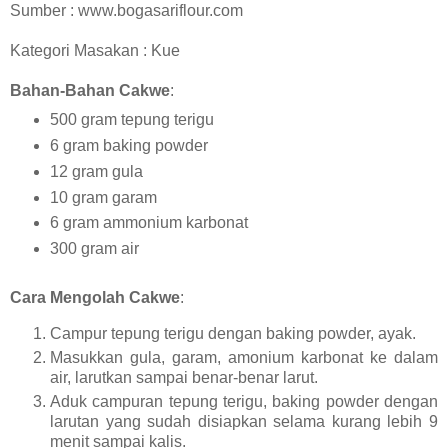
Sumber : www.bogasariflour.com
Kategori Masakan : Kue
Bahan-Bahan Cakwe
:
500 gram tepung terigu
6 gram baking powder
12 gram gula
10 gram garam
6 gram ammonium karbonat
300 gram air
Cara Mengolah Cakwe
:
Campur tepung terigu dengan baking powder, ayak.
Masukkan gula, garam, amonium karbonat ke dalam
air, larutkan sampai benar-benar larut.
Aduk campuran tepung terigu, baking powder dengan
larutan yang sudah disiapkan selama kurang lebih 9
menit sampai kalis.