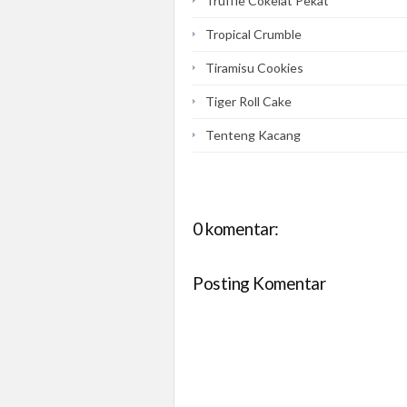
Truffle Cokelat Pekat
Tropical Crumble
Tiramisu Cookies
Tiger Roll Cake
Tenteng Kacang
0 komentar:
Posting Komentar