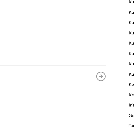
Ku
Ku
Ku
Ku
Ku
Ku
Ku
Ku
Ko
Ke
Ir
Ge
Fu