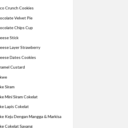
co Crunch Cookies
ocolate Velvet Pie
ocolate Chips Cup
eese Stick
eese Layer Strawberry
eese Dates Cookies
ramel Custard
kwe
ke Siram
ke Mini Siram Cokelat
ke Lapis Cokelat
ke Keju Dengan Mangga & Markisa
ke Cokelat Sayang