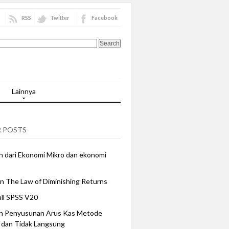
RSS
Twitter
Facebook
Lainnya
 POSTS
 dari Ekonomi Mikro dan ekonomi
n The Law of Diminishing Returns
all SPSS V20
n Penyusunan Arus Kas Metode
 dan Tidak Langsung