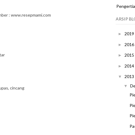
Pengerti
mber : www.resepmami.com
ARSIP B
2019
►
2016
►
tar
2015
►
2014
►
2013
▼
D
▼
upas, cincang
Pi
Pi
Pi
Pa