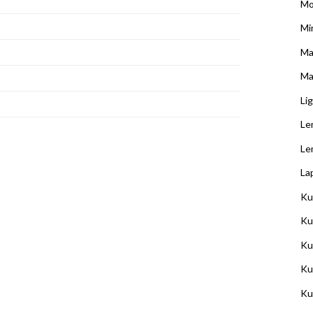
Mo
Min
Ma
Ma
Li
Le
Le
La
Ku
Ku
Ku
Ku
Ku