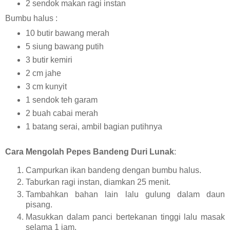
2 sendok makan ragi instan
Bumbu halus :
10 butir bawang merah
5 siung bawang putih
3 butir kemiri
2 cm jahe
3 cm kunyit
1 sendok teh garam
2 buah cabai merah
1 batang serai, ambil bagian putihnya
Cara Mengolah Pepes Bandeng Duri Lunak
:
Campurkan ikan bandeng dengan bumbu halus.
Taburkan ragi instan, diamkan 25 menit.
Tambahkan bahan lain lalu gulung dalam daun
pisang.
Masukkan dalam panci bertekanan tinggi lalu masak
selama 1 jam.