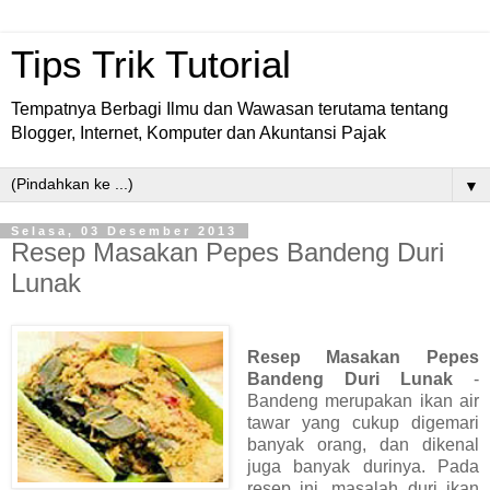
Tips Trik Tutorial
Tempatnya Berbagi Ilmu dan Wawasan terutama tentang
Blogger, Internet, Komputer dan Akuntansi Pajak
▼
Selasa, 03 Desember 2013
Resep Masakan Pepes Bandeng Duri
Lunak
Resep Masakan Pepes
Bandeng Duri Lunak
-
Bandeng merupakan ikan air
tawar yang cukup digemari
banyak orang, dan dikenal
juga banyak durinya. Pada
resep ini, masalah duri ikan