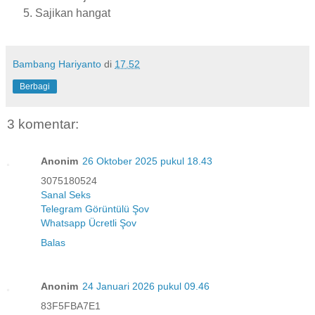
Sajikan hangat
Bambang Hariyanto
di
17.52
Berbagi
3 komentar:
Anonim
26 Oktober 2025 pukul 18.43
3075180524
Sanal Seks
Telegram Görüntülü Şov
Whatsapp Ücretli Şov
Balas
Anonim
24 Januari 2026 pukul 09.46
83F5FBA7E1