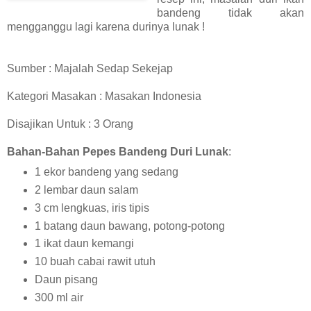
bandeng tidak akan
mengganggu lagi karena durinya lunak !
Sumber : Majalah Sedap Sekejap
Kategori Masakan : Masakan Indonesia
Disajikan Untuk : 3 Orang
Bahan-Bahan Pepes Bandeng Duri Lunak
:
1 ekor bandeng yang sedang
2 lembar daun salam
3 cm lengkuas, iris tipis
1 batang daun bawang, potong-potong
1 ikat daun kemangi
10 buah cabai rawit utuh
Daun pisang
300 ml air