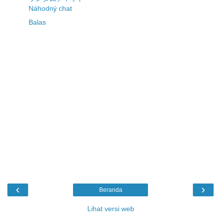
Náhodný chat
Balas
‹
›
Beranda
Lihat versi web