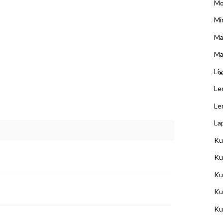
Mo
Min
Ma
Ma
Li
Le
Le
La
Ku
Ku
Ku
Ku
Ku