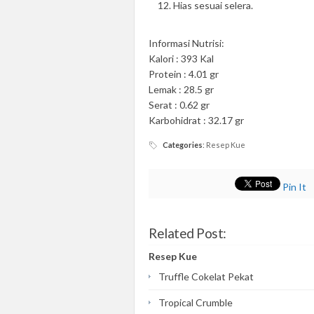
Hias sesuai selera.
Informasi Nutrisi:
Kalori : 393 Kal
Protein : 4.01 gr
Lemak : 28.5 gr
Serat : 0.62 gr
Karbohidrat : 32.17 gr
Categories
:
Resep Kue
Pin It
Related Post:
Resep Kue
Truffle Cokelat Pekat
Tropical Crumble