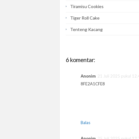
Tiramisu Cookies
Tiger Roll Cake
Tenteng Kacang
6 komentar:
Anonim
21 Juli 2025 pukul 12.
8FE2A1CFE8
Balas
Anonim
25 Juli 2025 pukul 12.