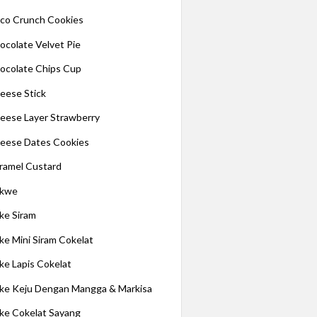
co Crunch Cookies
ocolate Velvet Pie
ocolate Chips Cup
eese Stick
eese Layer Strawberry
eese Dates Cookies
ramel Custard
kwe
ke Siram
ke Mini Siram Cokelat
ke Lapis Cokelat
ke Keju Dengan Mangga & Markisa
ke Cokelat Sayang