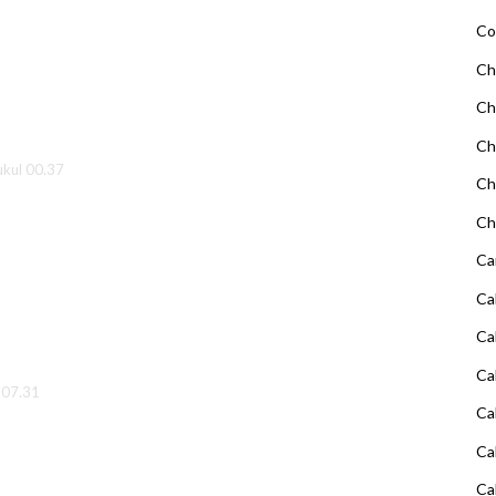
Co
Ch
Ch
Ch
kul 00.37
Ch
Ch
Ca
Ca
Ca
Ca
 07.31
Ca
Ca
Ca