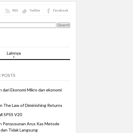
RSS
Twitter
Facebook
Lainnya
 POSTS
 dari Ekonomi Mikro dan ekonomi
n The Law of Diminishing Returns
all SPSS V20
n Penyusunan Arus Kas Metode
 dan Tidak Langsung