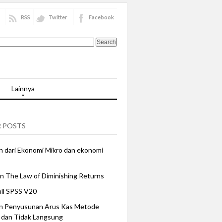
RSS
Twitter
Facebook
Lainnya
 POSTS
 dari Ekonomi Mikro dan ekonomi
n The Law of Diminishing Returns
all SPSS V20
n Penyusunan Arus Kas Metode
 dan Tidak Langsung