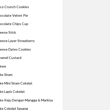
co Crunch Cookies
ocolate Velvet Pie
ocolate Chips Cup
eese Stick
eese Layer Strawberry
eese Dates Cookies
ramel Custard
kwe
ke Siram
ke Mini Siram Cokelat
ke Lapis Cokelat
ke Keju Dengan Mangga & Markisa
ke Cokelat Sayang