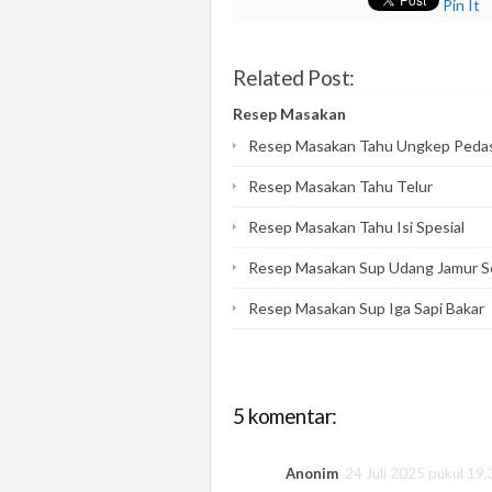
Pin It
Related Post:
Resep Masakan
Resep Masakan Tahu Ungkep Peda
Resep Masakan Tahu Telur
Resep Masakan Tahu Isi Spesial
Resep Masakan Sup Udang Jamur S
Resep Masakan Sup Iga Sapi Bakar
5 komentar:
Anonim
24 Juli 2025 pukul 19.