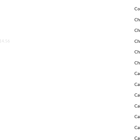
Co
Ch
Ch
Ch
 14.56
Ch
Ch
Ca
Ca
Ca
Ca
Ca
Ca
Ca