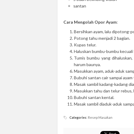
santan
Cara Mengolah Opor Ayam
:
Bersihkan ayam, lalu dipotong-p
Potong tahu menjadi 2 bagian.
Kupas telur.
Haluskan bumbu-bumbu kecuali l
Tumis bumbu yang dihaluskan, 
harum baunya.
Masukkan ayam, aduk-aduk sampa
Bubuhi santan cair sampai ayam 
Masak sambil kadang-kadang di
Masukkan tahu dan telur rebus, b
Bubuhi santan kental.
Masak sambil diaduk-aduk sampai
Categories
:
Resep Masakan