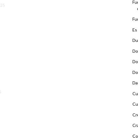
Fu
.35
Fu
Es
Du
Do
Do
Do
Da
5
Cu
Cu
Cr
Cr
Co